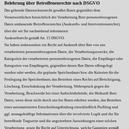
Belehrung über Betroffenenrechte nach DSGVO
Das geltende Datenschutzrecht gewährt Ihnen gegenüber dem
Verantwortlichen hinsichtlich der Verarbeitung Ihrer personenbezogenen
Daten umfassende Betroffenenrechte (Auskunfts- und Interventionsrechte),
über die wir Sie nachstehend informieren:
Auskunftsrecht gemäß Art. 15 DSGVO:
Sie haben insbesondere ein Recht auf Auskunft über Ihre von uns
verarbeiteten personenbezogenen Daten, die Verarbeitungszwecke, die
Kategorien der verarbeiteten personenbezogenen Daten, die Empfänger oder
Kategorien von Empfängern, gegenüber denen Ihre Daten offengelegt
wurden oder werden, die geplante Speicherdauer bzw. die Kriterien für die
Festlegung der Speicherdauer, das Bestehen eines Rechts auf Berichtigung,
Löschung, Einschränkung der Verarbeitung, Widerspruch gegen die
Verarbeitung, Beschwerde bei einer Aufsichtsbehörde, die Herkunft Ihrer
Daten, wenn diese nicht durch uns bei Ihnen erhoben wurden, das Bestehen
einer automatisierten Entscheidungsfindung einschließlich Profiling und
ggf. aussagekräftige Informationen über die involvierte Logik und die Sie
betreffende Tragweite und die angestrebten Auswirkungen einer solchen
Verarbeitung, sowie Ihr Recht auf Unterrichtung, welche Garantien gemäß