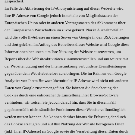
gespeichert.
Im Falle der Aktivierung der IP-Anonymisierung auf dieser Webseite wird
Ihre IP-Adresse von Google jedoch innerhalb von Mitgliedstaaten der
Europäischen Union oder in anderen Vertragsstaaten des Abkommens über
den Europäischen Wirtschaftsraum zuvor gekürzt. Nur in Ausnahmefällen
wird die volle IP-Adresse an einen Server von Google in den USA übertragen
und dort gekürzt. Im Auftrag des Betreibers dieser Website wird Google diese
Informationen benutzen, um Ihre Nutzung der Website auszuwerten, um
Reports über die Websiteaktivitäten zusammenzustellen und um weitere mit
der Websitenutzung und der Internetnutzung verbundene Dienstleistungen
gegenüber dem Websitebetreiber zu erbringen. Die im Rahmen von Google
Analytics von Ihrem Browser übermittelte IP-Adresse wird nicht mit anderen
Daten von Google zusammengeführt. Sie können die Speicherung der
Cookies durch eine entsprechende Einstellung Ihrer Browser-Software
verhindern; wir weisen Sie jedoch darauf hin, dass Sie in diesem Fall
gegebenenfalls nicht sämtliche Funktionen dieser Website vollumfänglich
werden nutzen können. Sie können darüber hinaus die Erfassung der durch
das Cookie erzeugten und auf Ihre Nutzung der Website bezogenen Daten
(inkl. Ihrer IP-Adresse) an Google sowie die Verarbeitung dieser Daten durch