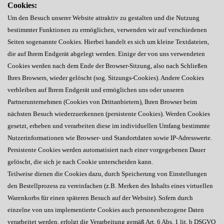
Cookies:
Um den Besuch unserer Website attraktiv zu gestalten und die Nutzung
bestimmter Funktionen zu ermöglichen, verwenden wir auf verschiedenen
Seiten sogenannte Cookies. Hierbei handelt es sich um kleine Textdateien,
die auf Ihrem Endgerät abgelegt werden. Einige der von uns verwendeten
Cookies werden nach dem Ende der Browser-Sitzung, also nach Schließen
Ihres Browsers, wieder gelöscht (sog. Sitzungs-Cookies). Andere Cookies
verbleiben auf Ihrem Endgerät und ermöglichen uns oder unseren
Partnerunternehmen (Cookies von Drittanbietern), Ihren Browser beim
nächsten Besuch wiederzuerkennen (persistente Cookies). Werden Cookies
gesetzt, erheben und verarbeiten diese im individuellen Umfang bestimmte
Nutzerinformationen wie Browser- und Standortdaten sowie IP-Adresswerte.
Persistente Cookies werden automatisiert nach einer vorgegebenen Dauer
gelöscht, die sich je nach Cookie unterscheiden kann.
Teilweise dienen die Cookies dazu, durch Speicherung von Einstellungen
den Bestellprozess zu vereinfachen (z.B. Merken des Inhalts eines virtuellen
Warenkorbs für einen späteren Besuch auf der Website). Sofern durch
einzelne von uns implementierte Cookies auch personenbezogene Daten
verarbeitet werden, erfolgt die Verarbeitung gemäß Art. 6 Abs. 1 lit. b DSGVO