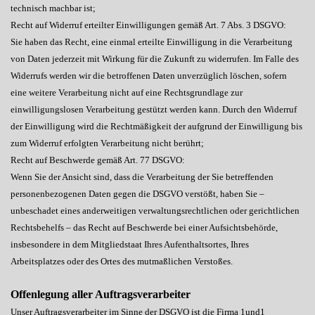
technisch machbar ist;
Recht auf Widerruf erteilter Einwilligungen gemäß Art. 7 Abs. 3 DSGVO:
Sie haben das Recht, eine einmal erteilte Einwilligung in die Verarbeitung
von Daten jederzeit mit Wirkung für die Zukunft zu widerrufen. Im Falle des
Widerrufs werden wir die betroffenen Daten unverzüglich löschen, sofern
eine weitere Verarbeitung nicht auf eine Rechtsgrundlage zur
einwilligungslosen Verarbeitung gestützt werden kann. Durch den Widerruf
der Einwilligung wird die Rechtmäßigkeit der aufgrund der Einwilligung bis
zum Widerruf erfolgten Verarbeitung nicht berührt;
Recht auf Beschwerde gemäß Art. 77 DSGVO:
Wenn Sie der Ansicht sind, dass die Verarbeitung der Sie betreffenden
personenbezogenen Daten gegen die DSGVO verstößt, haben Sie –
unbeschadet eines anderweitigen verwaltungsrechtlichen oder gerichtlichen
Rechtsbehelfs – das Recht auf Beschwerde bei einer Aufsichtsbehörde,
insbesondere in dem Mitgliedstaat Ihres Aufenthaltsortes, Ihres
Arbeitsplatzes oder des Ortes des mutmaßlichen Verstoßes.
Offenlegung aller Auftragsverarbeiter
Unser Auftragsverarbeiter im Sinne der DSGVO ist die Firma 1und1