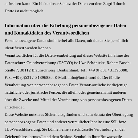
aufweisen kann. Ein lückenloser Schutz der Daten vor dem Zugriff durch
Dritte ist nicht möglich.
Information über die Erhebung personenbezogener Daten
und Kontaktdaten des Verantwortlichen
Personenbezogene Daten sind hierbei alle Daten, mit denen Sie persönlich
identifiziert werden können.
Verantwortlicher für die Datenverarbeitung auf dieser Website im Sinne der
Datenschutz-Grundverordnung (DSGVO) ist Uwe Schönicke, Robert-Bosch-
Straße 7, 38112 Braunschweig, Deutschland, Tel.: +49 (0)531 / 31396888,
Fax: +49 (0)531 / 31396889, E-Mail: info@hotel-nord.de Der für die
Verarbeitung von personenbezogenen Daten Verantwortliche ist diejenige
natürliche oder juristische Person, die allein oder gemeinsam mit anderen
über die Zwecke und Mittel der Verarbeitung von personenbezogenen Daten
entscheidet.
Diese Website nutzt aus Sicherheitsgründen und zum Schutz der Übertragung
personenbezogene Daten und anderer vertraulicher Inhalte eine SSL-bzw.
TLS-Verschlüsselung. Sie können eine verschlüsselte Verbindung an der
Zeichenfolge „https://“ und dem Schloss-Symbol in Ihrer Browserzeile