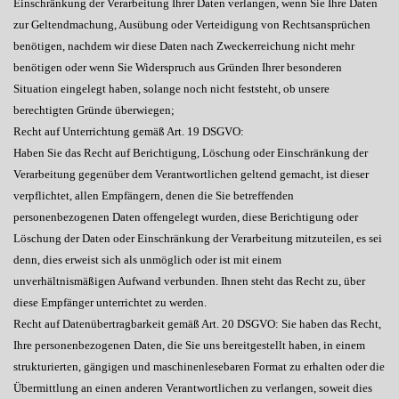
Einschränkung der Verarbeitung Ihrer Daten verlangen, wenn Sie Ihre Daten
zur Geltendmachung, Ausübung oder Verteidigung von Rechtsansprüchen
benötigen, nachdem wir diese Daten nach Zweckerreichung nicht mehr
benötigen oder wenn Sie Widerspruch aus Gründen Ihrer besonderen
Situation eingelegt haben, solange noch nicht feststeht, ob unsere
berechtigten Gründe überwiegen;
Recht auf Unterrichtung gemäß Art. 19 DSGVO:
Haben Sie das Recht auf Berichtigung, Löschung oder Einschränkung der
Verarbeitung gegenüber dem Verantwortlichen geltend gemacht, ist dieser
verpflichtet, allen Empfängern, denen die Sie betreffenden
personenbezogenen Daten offengelegt wurden, diese Berichtigung oder
Löschung der Daten oder Einschränkung der Verarbeitung mitzuteilen, es sei
denn, dies erweist sich als unmöglich oder ist mit einem
unverhältnismäßigen Aufwand verbunden. Ihnen steht das Recht zu, über
diese Empfänger unterrichtet zu werden.
Recht auf Datenübertragbarkeit gemäß Art. 20 DSGVO: Sie haben das Recht,
Ihre personenbezogenen Daten, die Sie uns bereitgestellt haben, in einem
strukturierten, gängigen und maschinenlesebaren Format zu erhalten oder die
Übermittlung an einen anderen Verantwortlichen zu verlangen, soweit dies