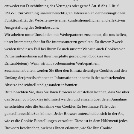
entweder zur Durchführung des Vertrages oder gemäß Art. 6 Abs. 1 lit. f
DSGVO zur Wahrung unserer berechtigten Interessen an der bestmöglichen
Funktionalität der Website sowie einer kundenfreundlichen und effektiven
Ausgestaltung des Seitenbesuchs.
Wir arbeiten unter Umständen mit Werbepartnern zusammen, die uns helfen,
unser Internetangebot für Sie interessanter zu gestalten. Zu diesem Zweck
werden für diesen Fall bei Ihrem Besuch unserer Website auch Cookies von
Partnerunternehmen auf Ihrer Festplatte gespeichert (Cookies von
Drittanbietern). Wenn wir mit vorbenannten Werbepartnern
zusammenarbeiten, werden Sie über den Einsatz derartiger Cookies und den
Umfang der jeweils erhobenen Informationen innerhalb der nachstehenden
Absätze individuell und gesondert informiert.
Bitte beachten Sie, dass Sie Ihren Browser so einstellen können, dass Sie über
das Setzen von Cookies informiert werden und einzeln über deren Annahme
entscheiden oder die Annahme von Cookies für bestimmte Fälle oder
generell ausschließen können. Jeder Browser unterscheidet sich in der Art,
wie er die Cookie-Einstellungen verwaltet. Diese ist in dem Hilfemenü jedes
Browsers beschrieben, welches Ihnen erläutert, wie Sie Ihre Cookie-