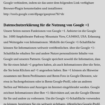
Google verhindern, indem sie das unter dem folgenden Link verfügbare
Browser-Plugin herunterladen und installieren:
http://tools.google.com/dlpage/gaoptout?hl=de
Datenschutzerklärung für die Nutzung von Google +1
Unsere Seiten nutzen Funktionen von Google +1. Anbieter ist die Google
Inc. 1600 Amphitheatre Parkway Mountain View, CA 94043, USA. Erfassung
und Weitergabe von Informationen: Mithilfe der Google +1-Schaltfläche
können Sie Informationen weltweit veröffentlichen. über die Google +1-
Schaltfläche erhalten Sie und andere Nutzer personalisierte Inhalte von
Google und unseren Partnern. Google speichert sowohl die Information, dass
Sie für einen Inhalt +1 gegeben haben, als auch Informationen über die Seite,
die Sie beim Klicken auf +1 angesehen haben. Ihre +1 können als Hinweise
zusammen mit Ihrem Profilnamen und Ihrem Foto in Google-Diensten, wie
etwa in Suchergebnissen oder in Ihrem Google-Profil, oder an anderen
Stellen auf Websites und Anzeigen im Internet eingeblendet werden. Google
zeichnet Informationen über Ihre +1-Aktivitäten auf, um die Google-Dienste
für Sie und andere zu verbessern. Um die Google +1-Schaltfläche verwenden
zu können, benötigen Sie ein weltweit sichtbares, öffentliches Google-Profil,