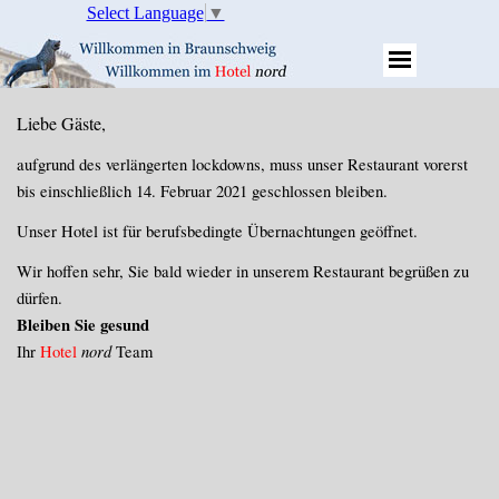
Select Language
▼
Liebe Gäste,
aufgrund des verlängerten lockdowns, muss unser Restaurant vorerst
bis einschließlich 14. Februar 2021 geschlossen bleiben.
Unser Hotel ist für berufsbedingte Übernachtungen geöffnet.
Wir hoffen sehr, Sie bald wieder in unserem Restaurant begrüßen zu
dürfen.
Bleiben Sie gesund
nord
I
h
r
Hotel
Team