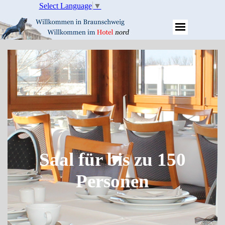
Select Language
▼
Saal für bis zu 150
Personen