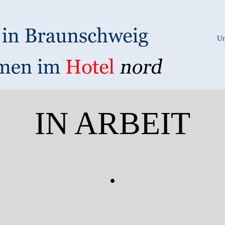
Un
IN ARBEIT
.
.