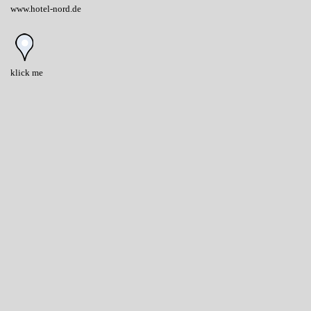
www.hotel-nord.de
klick me